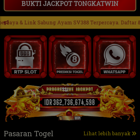
BUKTI JACKPOT TONGKATWIN
nk Sabung Ayam SV388 Terpercaya. Daftar & Main Sekara
Pasaran Togel
Lihat lebih banyak