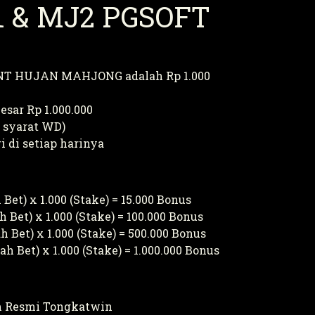
J1 & MJ2 PGSOFT
ENT HUJAN MAHJONG adalah Rp 1.000
esar Rp 1.000.000
a syarat WD)
i di setiap harinya
Bet) x 1.000 (Stake) = 15.000 Bonus
 Bet) x 1.000 (Stake) = 100.000 Bonus
 Bet) x 1.000 (Stake) = 500.000 Bonus
h Bet) x 1.000 (Stake) = 1.000.000 Bonus
am Resmi Tongkatwin