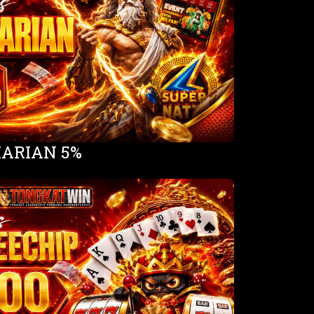
HARIAN 5%